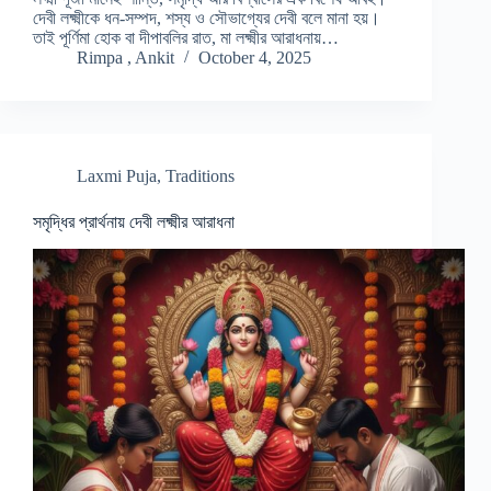
দেবী লক্ষ্মীকে ধন-সম্পদ, শস্য ও সৌভাগ্যের দেবী বলে মানা হয়।
তাই পূর্ণিমা হোক বা দীপাবলির রাত, মা লক্ষ্মীর আরাধনায়…
Rimpa , Ankit
October 4, 2025
Laxmi Puja
,
Traditions
সমৃদ্ধির প্রার্থনায় দেবী লক্ষ্মীর আরাধনা