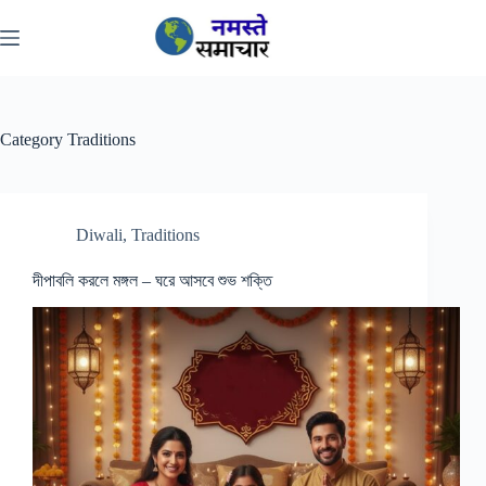
Skip
to
content
Category
Traditions
Diwali
,
Traditions
দীপাবলি করলে মঙ্গল – ঘরে আসবে শুভ শক্তি