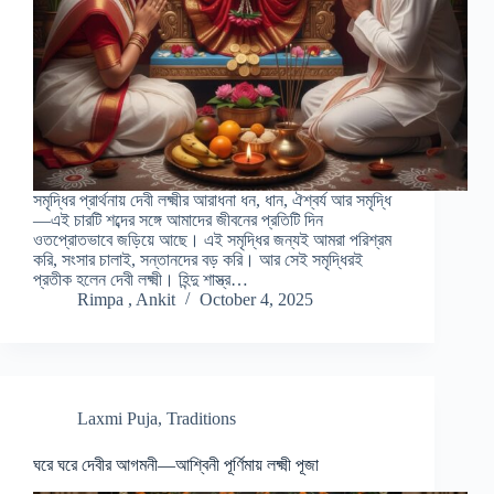
সমৃদ্ধির প্রার্থনায় দেবী লক্ষ্মীর আরাধনা ধন, ধান, ঐশ্বর্য আর সমৃদ্ধি
—এই চারটি শব্দের সঙ্গে আমাদের জীবনের প্রতিটি দিন
ওতপ্রোতভাবে জড়িয়ে আছে। এই সমৃদ্ধির জন্যই আমরা পরিশ্রম
করি, সংসার চালাই, সন্তানদের বড় করি। আর সেই সমৃদ্ধিরই
প্রতীক হলেন দেবী লক্ষ্মী। হিন্দু শাস্ত্র…
Rimpa , Ankit
October 4, 2025
Laxmi Puja
,
Traditions
ঘরে ঘরে দেবীর আগমনী—আশ্বিনী পূর্ণিমায় লক্ষ্মী পূজা