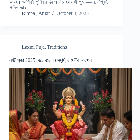
আবহ। আশ্বিনী পূর্ণিমার দিন পালিত হয় লক্ষ্মী পূজা—ধন, ঐশ্বর্য,
শান্তি আর…
Rimpa , Ankit
October 3, 2025
Laxmi Puja
,
Traditions
লক্ষ্মী পূজা 2025: ঘরে ঘরে ধন-সমৃদ্ধির দেবীর আরাধনা