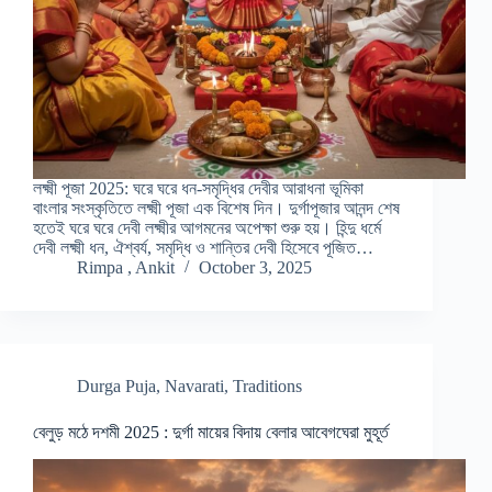
লক্ষ্মী পূজা 2025: ঘরে ঘরে ধন-সমৃদ্ধির দেবীর আরাধনা ভূমিকা
বাংলার সংস্কৃতিতে লক্ষ্মী পূজা এক বিশেষ দিন। দুর্গাপূজার আনন্দ শেষ
হতেই ঘরে ঘরে দেবী লক্ষ্মীর আগমনের অপেক্ষা শুরু হয়। হিন্দু ধর্মে
দেবী লক্ষ্মী ধন, ঐশ্বর্য, সমৃদ্ধি ও শান্তির দেবী হিসেবে পূজিত…
Rimpa , Ankit
October 3, 2025
Durga Puja
,
Navarati
,
Traditions
বেলুড় মঠে দশমী 2025 : দুর্গা মায়ের বিদায় বেলার আবেগঘেরা মুহূর্ত