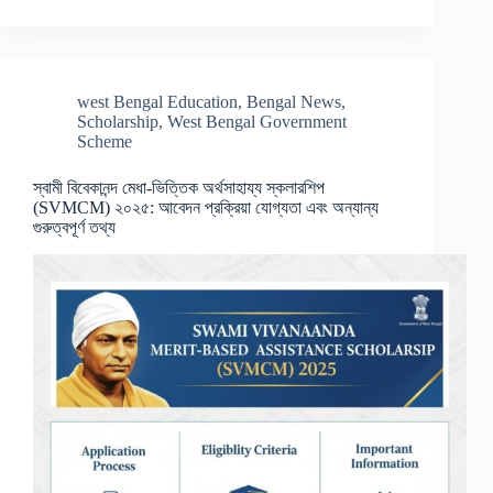
west Bengal Education
,
Bengal News
,
Scholarship
,
West Bengal Government
Scheme
স্বামী বিবেকানন্দ মেধা-ভিত্তিক অর্থসাহায্য স্কলারশিপ
(SVMCM) ২০২৫: আবেদন প্রক্রিয়া যোগ্যতা এবং অন্যান্য
গুরুত্বপূর্ণ তথ্য