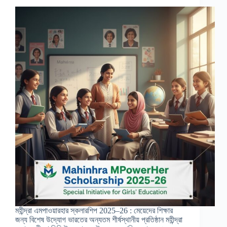
মহীন্দ্রা এমপাওয়ারহার স্কলারশিপ 2025–26 : মেয়েদের শিক্ষার
জন্য বিশেষ উদ্যোগ ভারতের অন্যতম শীর্ষস্থানীয় প্রতিষ্ঠান মহীন্দ্রা