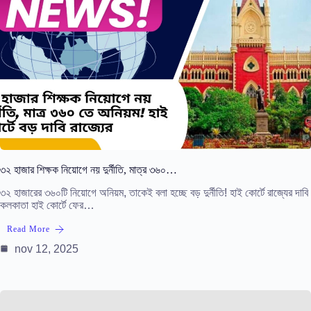
৩২ হাজার শিক্ষক নিয়োগে নয় দুর্নীতি, মাত্র ৩৬০…
৩২ হাজারের ৩৬০টি নিয়োগে অনিয়ম, তাকেই বলা হচ্ছে বড় দুর্নীতি! হাই কোর্টে রাজ্যের দাবি
কলকাতা হাই কোর্টে ফের…
Read More
nov 12, 2025