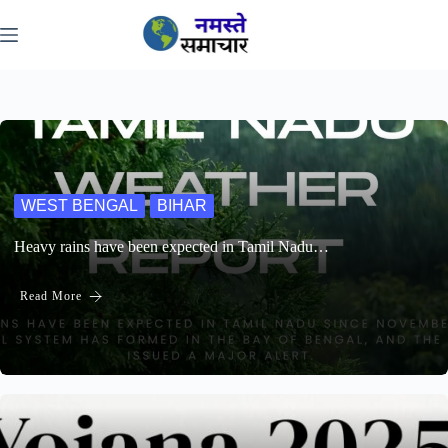
WEST BENGAL
BIHAR
Heavy rains have been expected in Tamil Nadu…
Read More