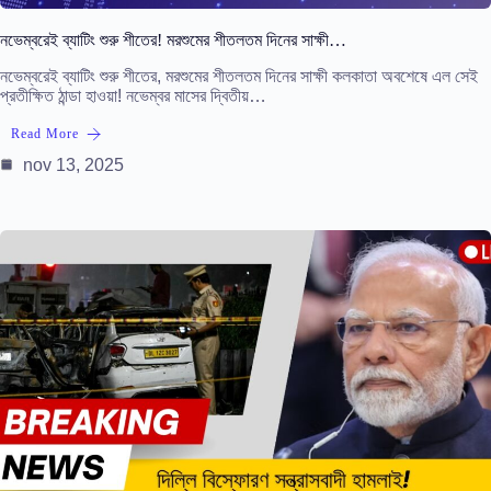
নভেম্বরেই ব্যাটিং শুরু শীতের! মরশুমের শীতলতম দিনের সাক্ষী…
নভেম্বরেই ব্যাটিং শুরু শীতের, মরশুমের শীতলতম দিনের সাক্ষী কলকাতা অবশেষে এল সেই
প্রতীক্ষিত ঠান্ডা হাওয়া! নভেম্বর মাসের দ্বিতীয়…
Read More
nov 13, 2025