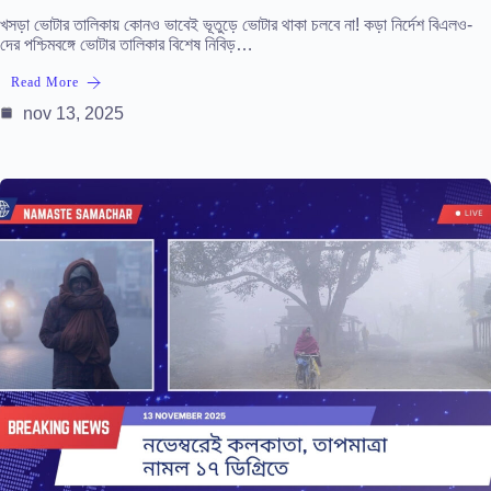
খসড়া ভোটার তালিকায় কোনও ভাবেই ভূতুড়ে ভোটার থাকা চলবে না! কড়া নির্দেশ বিএলও-
দের পশ্চিমবঙ্গে ভোটার তালিকার বিশেষ নিবিড়…
Read More
nov 13, 2025