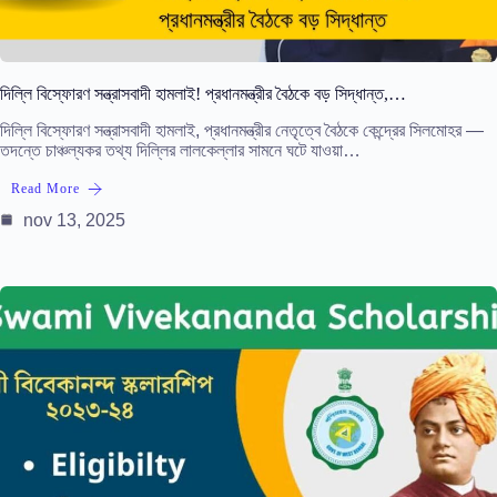
দিল্লি বিস্ফোরণ সন্ত্রাসবাদী হামলাই! প্রধানমন্ত্রীর বৈঠকে বড় সিদ্ধান্ত,…
দিল্লি বিস্ফোরণ সন্ত্রাসবাদী হামলাই, প্রধানমন্ত্রীর নেতৃত্বে বৈঠকে কেন্দ্রের সিলমোহর —
তদন্তে চাঞ্চল্যকর তথ্য দিল্লির লালকেল্লার সামনে ঘটে যাওয়া…
Read More
nov 13, 2025