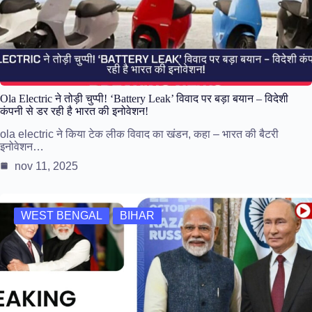
Ola Electric ने तोड़ी चुप्पी! ‘Battery Leak’ विवाद पर बड़ा बयान – विदेशी
कंपनी से डर रही है भारत की इनोवेशन!
ola electric ने किया टेक लीक विवाद का खंडन, कहा – भारत की बैटरी
इनोवेशन…
nov 11, 2025
WEST BENGAL
BIHAR