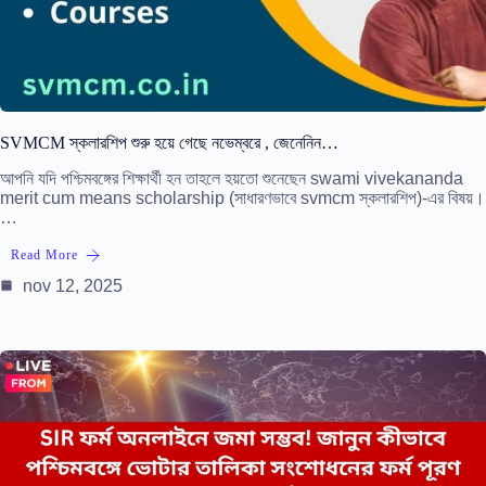
SVMCM স্কলারশিপ শুরু হয়ে গেছে নভেম্বরে , জেনেনিন…
আপনি যদি পশ্চিমবঙ্গের শিক্ষার্থী হন তাহলে হয়তো শুনেছেন swami vivekananda
merit cum means scholarship (সাধারণভাবে svmcm স্কলারশিপ)-এর বিষয়।
…
Read More
nov 12, 2025