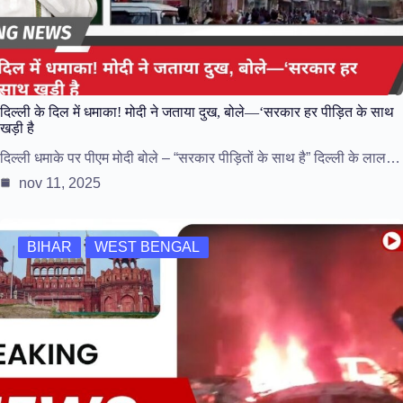
दिल्ली के दिल में धमाका! मोदी ने जताया दुख, बोले—‘सरकार हर पीड़ित के साथ
खड़ी है
दिल्ली धमाके पर पीएम मोदी बोले – “सरकार पीड़ितों के साथ है” दिल्ली के लाल…
nov 11, 2025
BIHAR
WEST BENGAL