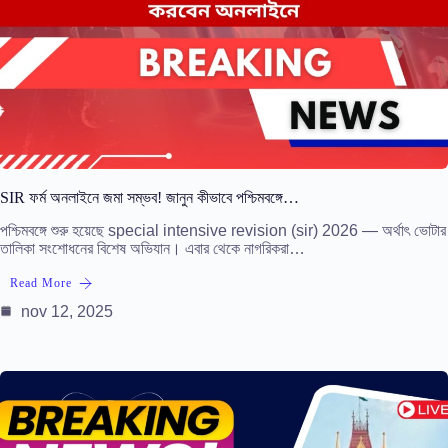
SIR ফর্ম অনলাইনে জমা সম্ভব! জানুন কীভাবে পশ্চিমবঙ্গে…
পশ্চিমবঙ্গে শুরু হয়েছে special intensive revision (sir) 2026 — অর্থাৎ ভোটার
তালিকা সংশোধনের বিশেষ অভিযান। এবার থেকে নাগরিকরা…
Read More
nov 12, 2025