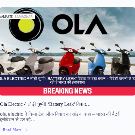
Ola Electric ने तोड़ी चुप्पी! ‘Battery Leak’ विवाद…
ola electric ने किया टेक लीक विवाद का खंडन, कहा – भारत की बैटरी
इनोवेशन से डर रहे…
Read More