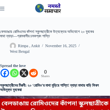
Skip
to
content
বেলডাঙায় রোমিওদের কাঁপন! স্কুলছাত্রীকে উত্যক্তের অভিযোগে ২০ যুবকের
মাথা ন্যাড়া—গ্রামবাসীর চমকপ্রদ শাস্তি
Rimpa , Ankit
November 16, 2025
West Bengal
Spread the love
0
Shares
স্কুলছাত্রীদের টিপ্পনী: ২০ ‘রোমিও’র মাথা মুড়িয়ে শাস্তি! ন্যাড়া মাথায় বাড়ি ফিরল
অভিযুক্ত যুবকেরা