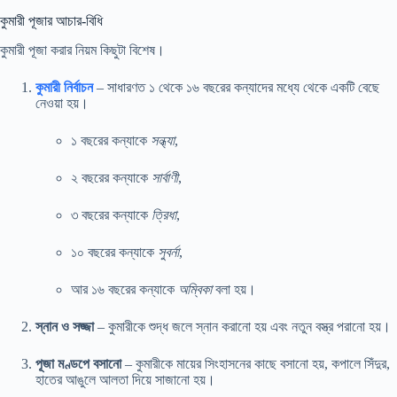
কুমারী পূজার আচার-বিধি
কুমারী পূজা করার নিয়ম কিছুটা বিশেষ।
কুমারী নির্বাচন
– সাধারণত ১ থেকে ১৬ বছরের কন্যাদের মধ্যে থেকে একটি বেছে
নেওয়া হয়।
১ বছরের কন্যাকে
সন্ধ্যা
,
২ বছরের কন্যাকে
সার্বাণী
,
৩ বছরের কন্যাকে
ত্রিধা
,
১০ বছরের কন্যাকে
সুবর্না
,
আর ১৬ বছরের কন্যাকে
অম্বিকা
বলা হয়।
স্নান ও সজ্জা
– কুমারীকে শুদ্ধ জলে স্নান করানো হয় এবং নতুন বস্ত্র পরানো হয়।
পূজা মণ্ডপে বসানো
– কুমারীকে মায়ের সিংহাসনের কাছে বসানো হয়, কপালে সিঁদুর,
হাতের আঙুলে আলতা দিয়ে সাজানো হয়।