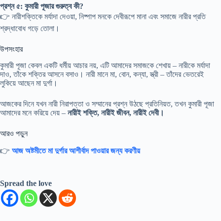
প্রশ্ন ৫: কুমারী পূজার গুরুত্ব কী?
👉 নারীশক্তিকে মর্যাদা দেওয়া, নিষ্পাপ মনকে দেবীরূপে মানা এবং সমাজে নারীর প্রতি
শ্রদ্ধাবোধ গড়ে তোলা।
উপসংহার
কুমারী পূজা কেবল একটি ধর্মীয় আচার নয়, এটি আমাদের সমাজকে শেখায় – নারীকে মর্যাদা
দাও, তাঁকে শক্তির আসনে বসাও। নারী মানে মা, বোন, কন্যা, স্ত্রী – তাঁদের ভেতরেই
লুকিয়ে আছেন মা দুর্গা।
আজকের দিনে যখন নারী নিরাপত্তা ও সম্মানের প্রশ্ন উঠছে প্রতিনিয়ত, তখন কুমারী পূজা
আমাদের মনে করিয়ে দেয় –
নারীই শক্তি, নারীই জীবন, নারীই দেবী।
আরও পড়ুন
👉
আজ অষ্টমীতে মা দুর্গার আশীর্বাদ পাওয়ার জন্য করণীয়
Spread the love