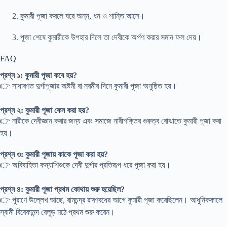
কুমারী পূজা করলে ঘরে অন্ন, ধন ও শান্তি আসে।
পূজা শেষে কুমারীকে উপহার দিলে তা দেবীকে অর্পণ করার সমান ফল দেয়।
FAQ
প্রশ্ন ১: কুমারী পূজা কবে হয়?
👉 সাধারণত দুর্গাপূজার অষ্টমী বা নবমীর দিনে কুমারী পূজা অনুষ্ঠিত হয়।
প্রশ্ন ২: কুমারী পূজা কেন করা হয়?
👉 নারীকে দেবীজ্ঞান করার জন্য এবং সমাজে নারীশক্তির গুরুত্ব বোঝাতে কুমারী পূজা করা
হয়।
প্রশ্ন ৩: কুমারী পূজায় কাকে পূজা করা হয়?
👉 অবিবাহিতা কন্যাশিশুকে দেবী দুর্গার প্রতিরূপ ধরে পূজা করা হয়।
প্রশ্ন ৪: কুমারী পূজা প্রথম কোথায় শুরু হয়েছিল?
👉 পুরাণে উল্লেখ আছে, রামচন্দ্র রাবণবধের আগে কুমারী পূজা করেছিলেন। আধুনিককালে
স্বামী বিবেকানন্দ বেলুড় মঠে প্রথম শুরু করেন।