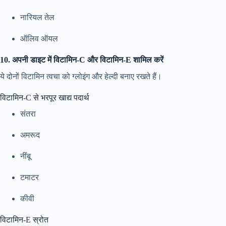
नारियल तेल
ऑलिव ऑयल
10. अपनी डाइट में विटामिन-C और विटामिन-E शामिल करें
ये दोनों विटामिन त्वचा को ग्लोइंग और हेल्दी बनाए रखते हैं।
विटामिन-C से भरपूर खाद्य पदार्थ
संतरा
अमरूद
नींबू
टमाटर
कीवी
विटामिन-E स्रोत