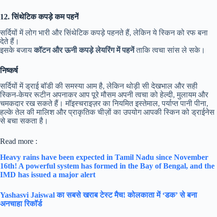
12. सिंथेटिक कपड़े कम पहनें
सर्दियों में लोग भारी और सिंथेटिक कपड़े पहनते हैं, लेकिन ये स्किन को रफ बना
देते हैं।
इसके बजाय
कॉटन और ऊनी कपड़े लेयरिंग में पहनें
ताकि त्वचा सांस ले सके।
निष्कर्ष
सर्दियों में ड्राई बॉडी की समस्या आम है, लेकिन थोड़ी सी देखभाल और सही
स्किन-केयर रूटीन अपनाकर आप पूरे मौसम अपनी त्वचा को हेल्दी, मुलायम और
चमकदार रख सकते हैं। मॉइस्चराइज़र का नियमित इस्तेमाल, पर्याप्त पानी पीना,
हल्के तेल की मालिश और प्राकृतिक चीज़ों का उपयोग आपकी स्किन को ड्राईनेस
से बचा सकता है।
Read more :
Heavy rains have been expected in Tamil Nadu since November
16th! A powerful system has formed in the Bay of Bengal, and the
IMD has issued a major alert
Yashasvi Jaiswal का सबसे खराब टेस्ट मैच! कोलकाता में ‘डक’ से बना
अनचाहा रिकॉर्ड