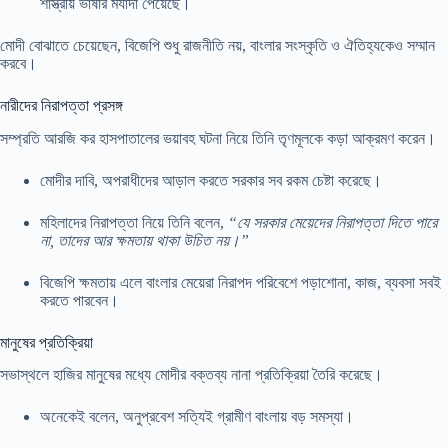
শাস্ত্রীয় ভাষার মর্যাদা পেয়েছে।
মোদী বোঝাতে চেয়েছেন, বিজেপি শুধু রাজনীতি নয়, বাংলার সংস্কৃতি ও ঐতিহ্যকেও সম্মান
করবে।
নারীদের নিরাপত্তা প্রসঙ্গ
সম্প্রতি আরজি কর হাসপাতালের ভয়াবহ ঘটনা নিয়ে তিনি তৃণমূলকে কড়া আক্রমণ করেন।
মোদীর দাবি, অপরাধীদের আড়াল করতে সরকার সব রকম চেষ্টা করেছে।
মহিলাদের নিরাপত্তা নিয়ে তিনি বলেন,
“যে সরকার মেয়েদের নিরাপত্তা দিতে পারে
না, তাদের আর ক্ষমতায় থাকা উচিত নয়।”
বিজেপি ক্ষমতায় এলে বাংলার মেয়েরা নিরাপদ পরিবেশে পড়াশোনা, কাজ, ব্যবসা সবই
করতে পারবেন।
মানুষের প্রতিক্রিয়া
সভাস্থলে হাজির মানুষের মধ্যে মোদীর বক্তব্য নানা প্রতিক্রিয়া তৈরি করেছে।
অনেকেই বলেন, অনুপ্রবেশ সত্যিই গ্রামীণ বাংলায় বড় সমস্যা।