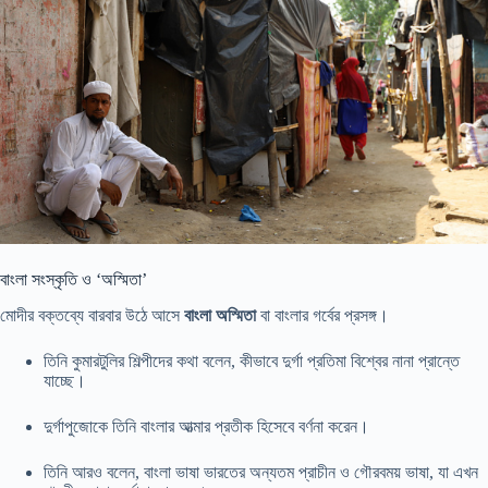
বাংলা সংস্কৃতি ও ‘অস্মিতা’
মোদীর বক্তব্যে বারবার উঠে আসে
বাংলা অস্মিতা
বা বাংলার গর্বের প্রসঙ্গ।
তিনি কুমারটুলির শিল্পীদের কথা বলেন, কীভাবে দুর্গা প্রতিমা বিশ্বের নানা প্রান্তে
যাচ্ছে।
দুর্গাপুজোকে তিনি বাংলার আত্মার প্রতীক হিসেবে বর্ণনা করেন।
তিনি আরও বলেন, বাংলা ভাষা ভারতের অন্যতম প্রাচীন ও গৌরবময় ভাষা, যা এখন