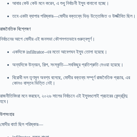
আবার কেউ কেউ মনে করেন, এ শুধু নির্বাচনী ইস্যু বানানো হচ্ছে।
তবে একটা ব্যাপার পরিষ্কার—মোদীর বক্তব্যে ভিড় উত্তেজিত ও উজ্জীবিত ছিল।
রাজনৈতিক বিশ্লেষণ
নির্বাচনের আগে মোদীর এই জনসভা কৌশলগতভাবে গুরুত্বপূর্ণ।
একদিকে infiltrator–এর মতো আবেগঘন ইস্যু তোলা হয়েছে।
অন্যদিকে উন্নয়ন, শিল্প, সংস্কৃতি—সবকিছুর প্রতিশ্রুতি দেওয়া হয়েছে।
বিরোধী দল তৃণমূল অবশ্য বলেছে, মোদীর বক্তব্য সম্পূর্ণ রাজনৈতিক প্রচার, এর
কোনও বাস্তব ভিত্তি নেই।
রাজনীতিবিদরা মনে করছেন, ২০২৬ সালের নির্বাচনে এই ইস্যুগুলোই প্রচারের কেন্দ্রবিন্দু
হবে।
উপসংহার
মোদীর বার্তা ছিল পরিষ্কার—