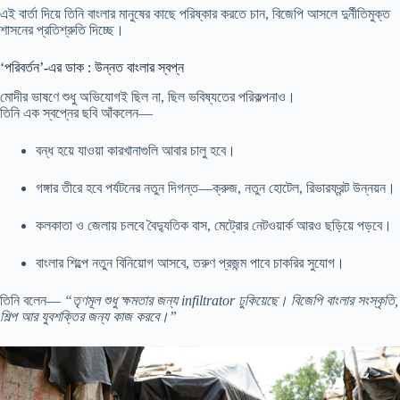
এই বার্তা দিয়ে তিনি বাংলার মানুষের কাছে পরিষ্কার করতে চান, বিজেপি আসলে দুর্নীতিমুক্ত
শাসনের প্রতিশ্রুতি দিচ্ছে।
‘পরিবর্তন’-এর ডাক : উন্নত বাংলার স্বপ্ন
মোদীর ভাষণে শুধু অভিযোগই ছিল না, ছিল ভবিষ্যতের পরিকল্পনাও।
তিনি এক স্বপ্নের ছবি আঁকলেন—
বন্ধ হয়ে যাওয়া কারখানাগুলি আবার চালু হবে।
গঙ্গার তীরে হবে পর্যটনের নতুন দিগন্ত—ক্রুজ, নতুন হোটেল, রিভারফ্রন্ট উন্নয়ন।
কলকাতা ও জেলায় চলবে বৈদ্যুতিক বাস, মেট্রোর নেটওয়ার্ক আরও ছড়িয়ে পড়বে।
বাংলার শিল্পে নতুন বিনিয়োগ আসবে, তরুণ প্রজন্ম পাবে চাকরির সুযোগ।
তিনি বলেন—
“তৃণমূল শুধু ক্ষমতার জন্য infiltrator ঢুকিয়েছে। বিজেপি বাংলার সংস্কৃতি,
শিল্প আর যুবশক্তির জন্য কাজ করবে।”