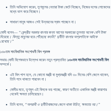
তিনি অভিযোগ করেন, তৃণমূলের নেতারা টাকা কেটে নিচ্ছেন, নিজের দলের লোকেদের
মধ্যে ভাগ করে নিচ্ছেন।
সাধারণ মানুষ আজও সেই উন্নয়নের স্বাদ পাচ্ছেন না।
মোদী বলেন—
“কেন্দ্রীয় সরকার বাংলার জন্য আগের সরকারের তুলনায় অনেক বেশি টাকা
দিয়েছে। কিন্তু মানুষের ঘরে পৌঁছেছে কতটা? দুর্নীতি বাংলার অগ্রগতিকে আটকে
রেখেছে।”
১৩০তম সাংবিধানিক সংশোধনী বিল প্রসঙ্গ
সভায় মোদী বিশেষভাবে উল্লেখ করেন নতুন প্রস্তাবিত
১৩০তম সাংবিধানিক সংশোধনী বিল
সম্পর্কে।
এই বিল পাশ হলে, যে কোনো মন্ত্রী বা মুখ্যমন্ত্রী যদি ৩০ দিনের বেশি জেলে থাকেন,
তিনি পদে থাকতে পারবেন না।
মোদীর মতে, তৃণমূল এই বিলকে ভয় পাচ্ছে, কারণ অতীতে একাধিক মন্ত্রী কারাগার
থেকেই ক্ষমতা চালিয়েছেন।
তিনি বলেন,
“অপরাধী ও দুর্নীতিবাজদের জেলে থাকা উচিত, ক্ষমতায় নয়।”