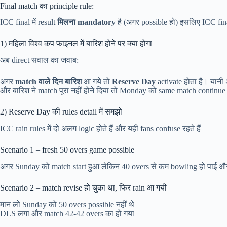
Final match का principle rule:
ICC final में result
मिलना mandatory
है (अगर possible हो) इसलिए ICC final
1) महिला विश्व कप फाइनल में बारिश होने पर क्या होगा
अब direct सवाल का जवाब:
अगर
match वाले दिन बारिश
आ गये तो
Reserve Day
activate होता है। यान
और बारिश ने match पूरा नहीं होने दिया तो Monday को same match continue
2) Reserve Day की rules detail में समझो
ICC rain rules में दो अलग logic होते हैं और यही fans confuse रहते हैं
Scenario 1 – fresh 50 overs game possible
अगर Sunday को match start हुआ लेकिन 40 overs से कम bowling हो पाई 
Scenario 2 – match revise हो चुका था, फिर rain आ गयी
मान लो Sunday को 50 overs possible नहीं थे
DLS लगा और match 42-42 overs का हो गया