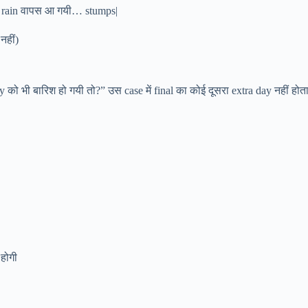
िर rain वापस आ गयी… stumps|
नहीं)
 को भी बारिश हो गयी तो?” उस case में final का कोई दूसरा extra day नहीं होत
 होगी