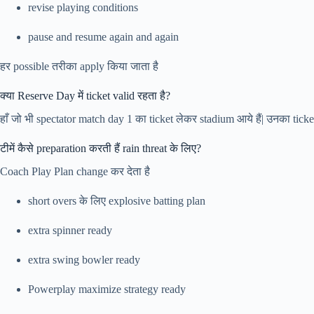
revise playing conditions
pause and resume again and again
हर possible तरीका apply किया जाता है
क्या Reserve Day में ticket valid रहता है?
हाँ जो भी spectator match day 1 का ticket लेकर stadium आये हैं| उनका tic
टीमें कैसे preparation करती हैं rain threat के लिए?
Coach Play Plan change कर देता है
short overs के लिए explosive batting plan
extra spinner ready
extra swing bowler ready
Powerplay maximize strategy ready