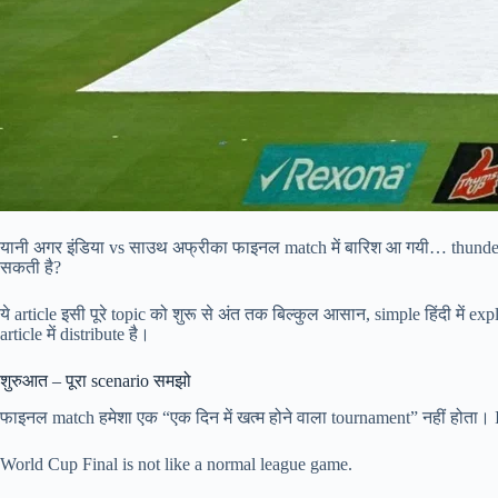
यानी अगर इंडिया vs साउथ अफ्रीका फाइनल match में बारिश आ गयी… thunde
सकती है?
ये article इसी पूरे topic को शुरू से अंत तक बिल्कुल आसान, simple हिंदी मे
article में distribute है।
शुरुआत – पूरा scenario समझो
फाइनल match हमेशा एक “एक दिन में खत्म होने वाला tournament” नहीं होता। IC
World Cup Final is not like a normal league game.