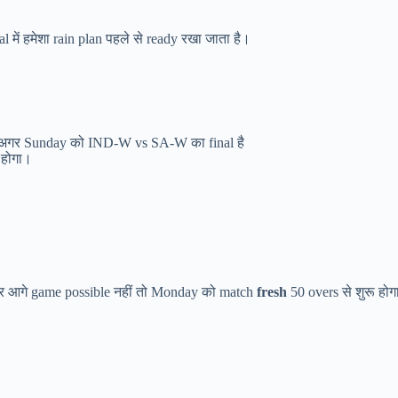
 में हमेशा rain plan पहले से ready रखा जाता है।
ी अगर Sunday को IND-W vs SA-W का final है
 होगा।
और आगे game possible नहीं तो Monday को match
fresh
50 overs से शुरू होग