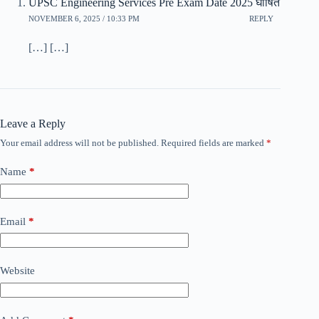
UPSC Engineering Services Pre Exam Date 2025 घोषित
NOVEMBER 6, 2025 / 10:33 PM
REPLY
[…] […]
Leave a Reply
Your email address will not be published.
Required fields are marked
*
Name
*
Email
*
Website