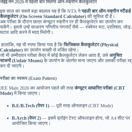
जेईई मेन 2026 में पहली बार मिलेगा ऑन-स्क्रीन कैलकुलेटर
इस साल का सबसे बड़ा बदलाव यह है कि NTA ने
पहली बार ऑन-स्क्रीन स्टैंडर्ड
कैलकुलेटर (On-Screen Standard Calculator)
की सुविधा दी है।
अब परीक्षा के दौरान छात्र कंप्यूटर स्क्रीन पर ही कैलकुलेटर का उपयोग कर
सकेंगे। इससे उन्हें साधारण गणितीय गणनाएँ जैसे — स्क्वेयर रूट, प्रतिशत, जोड़,
घटाव आदि करने में मदद मिलेगी।
हालांकि, यह भी स्पष्ट किया गया है कि
फिजिकल कैलकुलेटर (Physical
Calculator)
का उपयोग सख्ती से वर्जित रहेगा।
जो भी उम्मीदवार परीक्षा केंद्र में कोई कैलकुलेटर लेकर आता है, उसे
अनुचित
साधनों (Unfair Means)
के उपयोग के अंतर्गत माना जाएगा और उसकी परीक्षा रद्द
कर दी जाएगी।
परीक्षा का स्वरूप (Exam Pattern)
JEE Main 2026 का आयोजन पहले की तरह
कंप्यूटर आधारित परीक्षा (CBT
Mode)
में किया जाएगा।
B.E/B.Tech (पेपर 1)
— पूरी तरह ऑनलाइन (CBT Mode)
B.Arch (पेपर 2)
— इसमें ड्रॉइंग टेस्ट ऑफलाइन होगा, जो A4 शीट पर
आयोजित किया जाएगा।