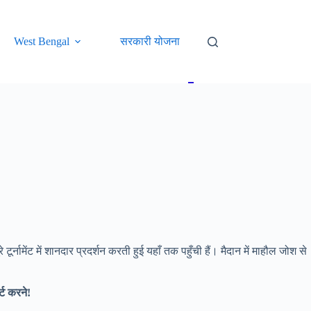
West Bengal
सरकारी योजना
Sports
Movie
Web 
ूरे टूर्नामेंट में शानदार प्रदर्शन करती हुई यहाँ तक पहुँची हैं। मैदान में माहौल जोश से
्ट करने!