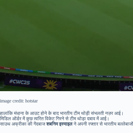
image credit: hotstar
हालांकि मंधाना के आउट होने के बाद भारतीय टीम थोड़ी संभलती नज़र आई।
मिडिल ऑर्डर में कुछ त्वरित विकेट गिरने से टीम थोड़ा दबाव में आई।
साउथ अफ्रीका की गेंदबाज
शबनिम इस्माइल
ने अपनी रफ्तार से भारतीय बल्लेबाज