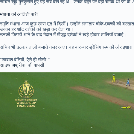
सचिन खुद मुस्कुराते हुए यह सब देख रहे थे। उनके चेहरे पर वही चमक थी जो वो 2
मंधाना की आतिशी पारी
स्मृति मंधाना आज कुछ खास मूड में दिखीं। उन्होंने लगातार चौके-छक्कों की बरस
उनका हर शॉट दर्शकों को खड़ा कर देता था।
उनकी फिफ्टी आने के बाद मैदान में मौजूद दर्शकों ने खड़े होकर तालियाँ बजाईं।
सचिन भी उठकर ताली बजाते नज़र आए। वह बार-बार ड्रेसिंग रूम की ओर इशारा 
“शाबाश बेटियों, ऐसे ही खेलो!”
साउथ अफ्रीका की वापसी