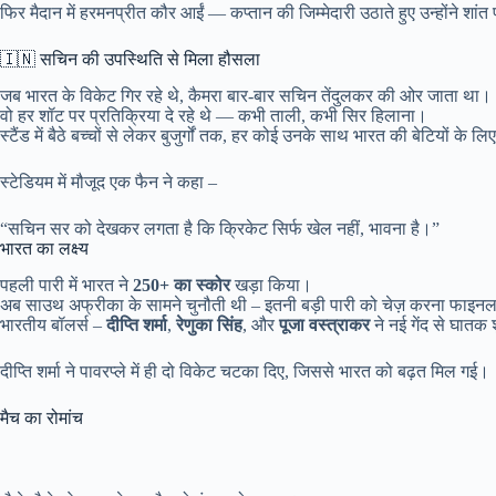
फिर मैदान में हरमनप्रीत कौर आईं — कप्तान की जिम्मेदारी उठाते हुए उन्होंने शा
🇮🇳 सचिन की उपस्थिति से मिला हौसला
जब भारत के विकेट गिर रहे थे, कैमरा बार-बार सचिन तेंदुलकर की ओर जाता था।
वो हर शॉट पर प्रतिक्रिया दे रहे थे — कभी ताली, कभी सिर हिलाना।
स्टैंड में बैठे बच्चों से लेकर बुजुर्गों तक, हर कोई उनके साथ भारत की बेटियों के
स्टेडियम में मौजूद एक फैन ने कहा –
“सचिन सर को देखकर लगता है कि क्रिकेट सिर्फ खेल नहीं, भावना है।”
भारत का लक्ष्य
पहली पारी में भारत ने
250+ का स्कोर
खड़ा किया।
अब साउथ अफ्रीका के सामने चुनौती थी – इतनी बड़ी पारी को चेज़ करना फाइनल 
भारतीय बॉलर्स –
दीप्ति शर्मा
,
रेणुका सिंह
, और
पूजा वस्त्राकर
ने नई गेंद से घात
दीप्ति शर्मा ने पावरप्ले में ही दो विकेट चटका दिए, जिससे भारत को बढ़त मिल गई।
मैच का रोमांच