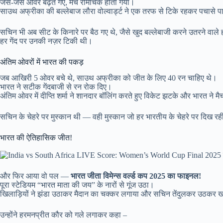
जैसे-जैसे ओवर बढ़ते गए, मैच रोमांचक होता गया।
साउथ अफ्रीका की बल्लेबाज लौरा वोल्वार्ड्ट ने एक तरफ से टिके रहकर पचासे प
सचिन भी अब सीट के किनारे पर बैठ गए थे, जैसे खुद बल्लेबाजी करने उतरने वाले ह
हर गेंद पर उनकी नज़र टिकी थी।
अंतिम ओवरों में भारत की पकड़
जब आखिरी 5 ओवर बचे थे, साउथ अफ्रीका को जीत के लिए 40 रन चाहिए थे।
भारत ने सटीक गेंदबाजी से रन रोक दिए।
अंतिम ओवर में दीप्ति शर्मा ने शानदार बॉलिंग करते हुए विकेट झटके और भारत ने
सचिन के चेहरे पर मुस्कान थी — वही मुस्कान जो हर भारतीय के चेहरे पर दिख र
भारत की ऐतिहासिक जीत!
और फिर आया वो पल —
भारत जीता विमेन्स वर्ल्ड कप 2025 का फाइनल!
पूरा स्टेडियम “भारत माता की जय” के नारों से गूंज उठा।
खिलाड़ियों ने झंडा उठाकर मैदान का चक्कर लगाया और सचिन तेंदुलकर उठकर खड
उन्होंने हरमनप्रीत कौर को गले लगाकर कहा –