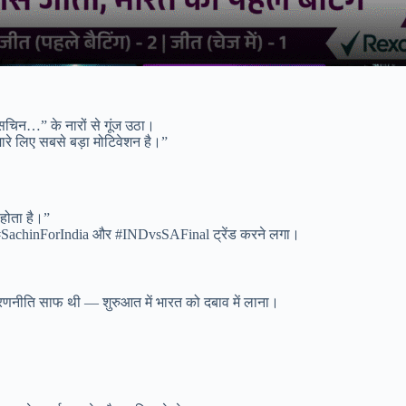
 सचिन…” के नारों से गूंज उठा।
रे लिए सबसे बड़ा मोटिवेशन है।”
 होता है।”
ी #SachinForIndia और #INDvsSAFinal ट्रेंड करने लगा।
नीति साफ थी — शुरुआत में भारत को दबाव में लाना।