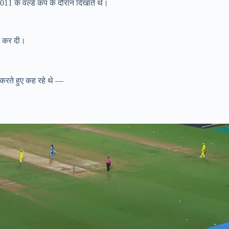
011 के वर्ल्ड कप के दौरान दिखाते थे।
ात कर दी।
करते हुए कह रहे थे —