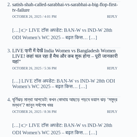
satish-shah-called-sarabhai-vs-sarabhai-a-big-flop-first-
tv-failure
OCTOBER 26, 2025 / 4:01 PM
REPLY
[…] 👉 LIVE टॉस अपडेट: BAN-W vs IND-W 28th
ODI Women’s WC 2025 – बढ़त किस… […]
LIVE फ्री में देखें India Women vs Bangladesh Women
LIVE! कहां चल रहा है मैच और कब शुरू होगा – पूरी जानकारी
यहां”
OCTOBER 26, 2025 / 5:36 PM
REPLY
[…] LIVE टॉस अपडेट: BAN-W vs IND-W 28th ODI
Women’s WC 2025 – बढ़त किस… […]
ঘূর্ণিঝড় মান্থা আপডেট: কখন কোথায় আছড়ে পড়বে ভয়াল ঝড় ‘সমুদ্র
মন্থন’? জানুন সর্বশেষ খবর
OCTOBER 26, 2025 / 8:36 PM
REPLY
[…] 👉 LIVE टॉस अपडेट: BAN-W vs IND-W 28th
ODI Women’s WC 2025 – बढ़त किस… […]