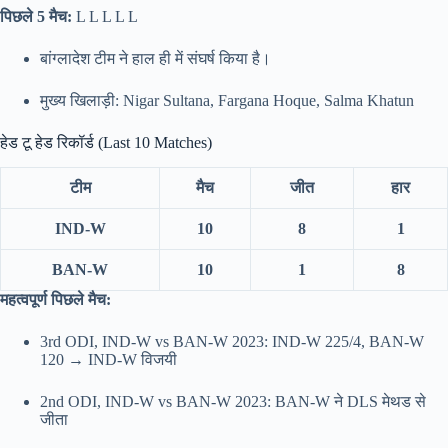
पिछले 5 मैच:
L L L L L
बांग्लादेश टीम ने हाल ही में संघर्ष किया है।
मुख्य खिलाड़ी: Nigar Sultana, Fargana Hoque, Salma Khatun
हेड टू हेड रिकॉर्ड (Last 10 Matches)
टीम
मैच
जीत
हार
IND-W
10
8
1
BAN-W
10
1
8
महत्वपूर्ण पिछले मैच:
3rd ODI, IND-W vs BAN-W 2023: IND-W 225/4, BAN-W
120 → IND-W विजयी
2nd ODI, IND-W vs BAN-W 2023: BAN-W ने DLS मेथड से
जीता