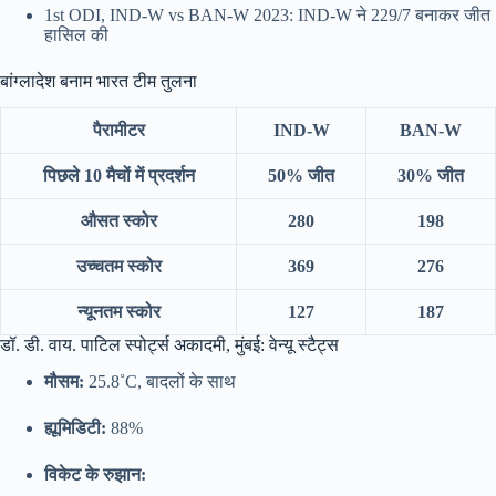
1st ODI, IND-W vs BAN-W 2023: IND-W ने 229/7 बनाकर जीत
हासिल की
बांग्लादेश बनाम भारत टीम तुलना
पैरामीटर
IND-W
BAN-W
पिछले 10 मैचों में प्रदर्शन
50% जीत
30% जीत
औसत स्कोर
280
198
उच्चतम स्कोर
369
276
न्यूनतम स्कोर
127
187
डॉ. डी. वाय. पाटिल स्पोर्ट्स अकादमी, मुंबई: वेन्यू स्टैट्स
मौसम:
25.8˚C, बादलों के साथ
ह्यूमिडिटी:
88%
विकेट के रुझान: