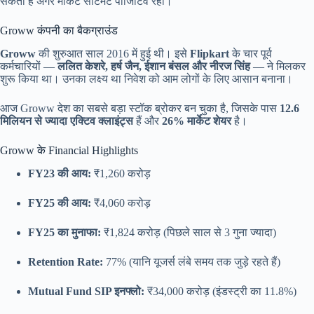
सकता है अगर मार्केट सेंटिमेंट पॉजिटिव रहा।
Groww कंपनी का बैकग्राउंड
Groww
की शुरुआत साल 2016 में हुई थी। इसे
Flipkart
के चार पूर्व
कर्मचारियों —
ललित केशरे, हर्ष जैन, ईशान बंसल और नीरज सिंह
— ने मिलकर
शुरू किया था। उनका लक्ष्य था निवेश को आम लोगों के लिए आसान बनाना।
आज Groww देश का सबसे बड़ा स्टॉक ब्रोकर बन चुका है, जिसके पास
12.6
मिलियन से ज्यादा एक्टिव क्लाइंट्स
हैं और
26% मार्केट शेयर
है।
Groww के Financial Highlights
FY23 की आय:
₹1,260 करोड़
FY25 की आय:
₹4,060 करोड़
FY25 का मुनाफा:
₹1,824 करोड़ (पिछले साल से 3 गुना ज्यादा)
Retention Rate:
77% (यानि यूजर्स लंबे समय तक जुड़े रहते हैं)
Mutual Fund SIP इनफ्लो:
₹34,000 करोड़ (इंडस्ट्री का 11.8%)