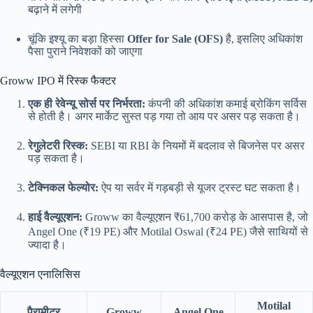
बढ़ाने में लगेगी
चूंकि इश्यू का बड़ा हिस्सा
Offer for Sale (OFS)
है, इसलिए अधिकांश
पैसा पुराने निवेशकों को जाएगा
Groww IPO में रिस्क फैक्टर
एक ही रेवेन्यू सोर्स पर निर्भरता:
कंपनी की अधिकांश कमाई ब्रोकिंग सर्विस
से होती है। अगर मार्केट सुस्त पड़ गया तो आय पर असर पड़ सकता है।
रेगुलेटरी रिस्क:
SEBI या RBI के नियमों में बदलाव से बिजनेस पर असर
पड़ सकता है।
टेक्निकल फेल्योर:
ऐप या सर्वर में गड़बड़ी से यूजर ट्रस्ट घट सकता है।
हाई वैल्यूएशन:
Groww का वैल्यूएशन ₹61,700 करोड़ के आसपास है, जो
Angel One (₹19 PE) और Motilal Oswal (₹24 PE) जैसे साथियों से
ज्यादा है।
वैल्यूएशन एनालिसिस
Motilal
पैरामीटर
Groww
Angel One