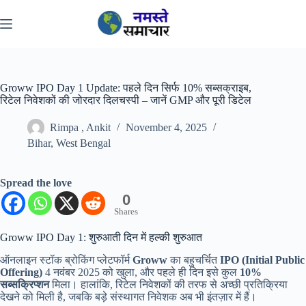
Skip
to
content
Groww IPO Day 1 Update: पहले दिन सिर्फ 10% सब्सक्राइब,
रिटेल निवेशकों की जोरदार दिलचस्पी – जानें GMP और पूरी डिटेल
Rimpa , Ankit
November 4, 2025
Bihar
,
West Bengal
Spread the love
0
Shares
Groww IPO Day 1: शुरुआती दिन में हल्की शुरुआत
ऑनलाइन स्टॉक ब्रोकिंग प्लेटफॉर्म
Groww
का बहुचर्चित
IPO (Initial Public
Offering)
4 नवंबर 2025 को खुला, और पहले ही दिन इसे कुल
10%
सब्सक्रिप्शन
मिला। हालांकि, रिटेल निवेशकों की तरफ से अच्छी प्रतिक्रिया
देखने को मिली है, जबकि बड़े संस्थागत निवेशक अब भी इंतज़ार में हैं।