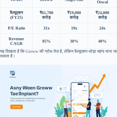
Oswal
वैल्यूएशन
₹61,700
₹19,000
₹24,000
(FY25)
करोड़
करोड़
करोड़
P/E Ratio
31x
19x
24x
Revenue
85%
30%
40%
CAGR
यह दिखाता है कि Groww की ग्रोथ तेज़ है, लेकिन वैल्यूएशन थोड़ा महंगा माना जा
सकता है।