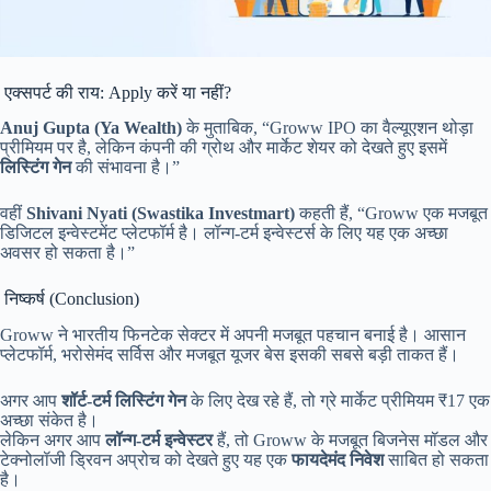
एक्सपर्ट की राय: Apply करें या नहीं?
Anuj Gupta (Ya Wealth)
के मुताबिक, “Groww IPO का वैल्यूएशन थोड़ा
प्रीमियम पर है, लेकिन कंपनी की ग्रोथ और मार्केट शेयर को देखते हुए इसमें
लिस्टिंग गेन
की संभावना है।”
वहीं
Shivani Nyati (Swastika Investmart)
कहती हैं, “Groww एक मजबूत
डिजिटल इन्वेस्टमेंट प्लेटफॉर्म है। लॉन्ग-टर्म इन्वेस्टर्स के लिए यह एक अच्छा
अवसर हो सकता है।”
निष्कर्ष (Conclusion)
Groww ने भारतीय फिनटेक सेक्टर में अपनी मजबूत पहचान बनाई है। आसान
प्लेटफॉर्म, भरोसेमंद सर्विस और मजबूत यूजर बेस इसकी सबसे बड़ी ताकत हैं।
अगर आप
शॉर्ट-टर्म लिस्टिंग गेन
के लिए देख रहे हैं, तो ग्रे मार्केट प्रीमियम ₹17 एक
अच्छा संकेत है।
लेकिन अगर आप
लॉन्ग-टर्म इन्वेस्टर
हैं, तो Groww के मजबूत बिजनेस मॉडल और
टेक्नोलॉजी ड्रिवन अप्रोच को देखते हुए यह एक
फायदेमंद निवेश
साबित हो सकता
है।