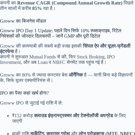
कंपनी का
Revenue CAGR (Compound Annual Growth Rate)
पिछले
तीन सालों में करीब
85%
रहा है।
Groww का बिजनेस मॉडल
Groww IPO Day 1 Update: पहले दिन सिर्फ 10% सब्सक्राइब, रिटेल
निवेशकों की जोरदार दिलचस्पी – जानें GMP और पूरी डिटेल
Groww की कामयाबी की सबसे बड़ी वजह इसकी
सिंपल ऐप और यूज़र-फ्रेंडली
इंटरफेस
है।
कंपनी ने शुरुआत Mutual Funds से की, फिर Stock Broking, IPO
Investment, और अब Loan व NBFC सेगमेंट तक पहुंच गई है।
Groww का 80% से ज्यादा कस्टमर बेस
ऑर्गेनिक
है — यानी बिना बड़े विज्ञापनों
के, सिर्फ यूजर एक्सपीरियंस से।
IPO का पैसा कहां खर्च होगा?
Groww IPO से जुटाई गई राशि में से:
₹152 करोड़
क्लाउड इंफ्रास्ट्रक्चर और टेक्नोलॉजी अपग्रेड
के लिए
जाएगी
बाकी राशि
मार्केटिंग, कस्टमर ग्रोथ
और
लोन प्रोडक्ट्स (MTF, NBFC)