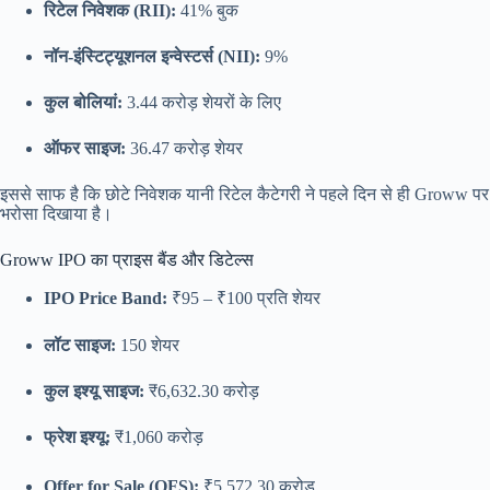
रिटेल निवेशक (RII):
41% बुक
नॉन-इंस्टिट्यूशनल इन्वेस्टर्स (NII):
9%
कुल बोलियां:
3.44 करोड़ शेयरों के लिए
ऑफर साइज:
36.47 करोड़ शेयर
इससे साफ है कि छोटे निवेशक यानी रिटेल कैटेगरी ने पहले दिन से ही Groww पर
भरोसा दिखाया है।
Groww IPO का प्राइस बैंड और डिटेल्स
IPO Price Band:
₹95 – ₹100 प्रति शेयर
लॉट साइज:
150 शेयर
कुल इश्यू साइज:
₹6,632.30 करोड़
फ्रेश इश्यू:
₹1,060 करोड़
Offer for Sale (OFS):
₹5,572.30 करोड़