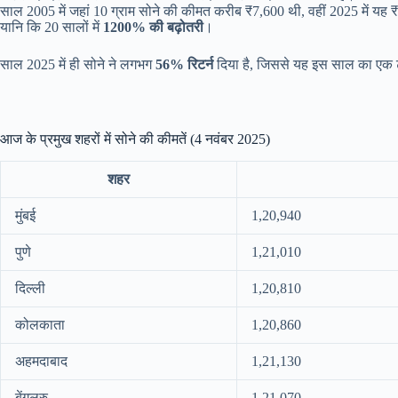
साल 2005 में जहां 10 ग्राम सोने की कीमत करीब ₹7,600 थी, वहीं 2025 में यह ₹
यानि कि 20 सालों में
1200% की बढ़ोतरी
।
साल 2025 में ही सोने ने लगभग
56% रिटर्न
दिया है, जिससे यह इस साल का एक टॉप
आज के प्रमुख शहरों में सोने की कीमतें (4 नवंबर 2025)
शहर
मुंबई
1,20,940
पुणे
1,21,010
दिल्ली
1,20,810
कोलकाता
1,20,860
अहमदाबाद
1,21,130
बेंगलुरु
1,21,070