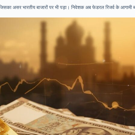
ा, जिसका असर भारतीय बाजारों पर भी पड़ा। निवेशक अब फेडरल रिजर्व के आगामी ब्