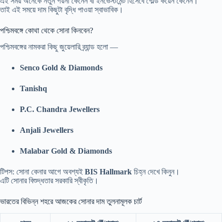
এই সময় অনেকে নতুন গয়না কেনেন বা ইনভেস্টমেন্ট হিসেবে গোল্ড কয়েন কেনেন।
তাই এই সময়ে দাম কিছুটা বৃদ্ধি পাওয়া স্বাভাবিক।
পশ্চিমবঙ্গে কোথা থেকে সোনা কিনবেন?
পশ্চিমবঙ্গের নামকরা কিছু জুয়েলারি ব্র্যান্ড হলো —
Senco Gold & Diamonds
Tanishq
P.C. Chandra Jewellers
Anjali Jewellers
Malabar Gold & Diamonds
টিপস: সোনা কেনার আগে অবশ্যই
BIS Hallmark
চিহ্ন দেখে কিনুন।
এটি সোনার বিশুদ্ধতার সরকারি স্বীকৃতি।
ভারতের বিভিন্ন শহরে আজকের সোনার দাম তুলনামূলক চার্ট