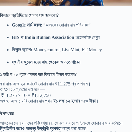
কিভাবে প্রতিদিনের সোনার দাম জানবেন?
Google সার্চ করুন:
“আজকের সোনার দাম পশ্চিমবঙ্গ”
BIS বা India Bullion Association
ওয়েবসাইট দেখুন
ফিনান্স অ্যাপ:
Moneycontrol, LiveMint, ET Money
স্থানীয় জুয়েলারদের কাছ থেকেও জানতে পারেন
১ ভরি বা ১০ গ্রাম সোনার দাম কিভাবে হিসাব করবেন?
ধরা যাক আজ ২২ ক্যারেট সোনার দাম ₹11,275 প্রতি গ্রাম।
তাহলে ১০ গ্রামের দাম হবে —
₹11,275 × 10 = ₹1,12,750
অর্থাৎ, আজ ১ ভরি সোনার দাম প্রায়
₹১ লক্ষ ১২ হাজার ৭৫০ টাকা
।
উপসংহার
আজকের সোনার দামের পরিসংখ্যান দেখে বলা যায় যে পশ্চিমবঙ্গে সোনার বাজার বর্তমানে
স্থিতিশীল হলেও সামান্য ঊর্ধ্বমুখী প্রবণতা
লক্ষ্য করা যাচ্ছে।