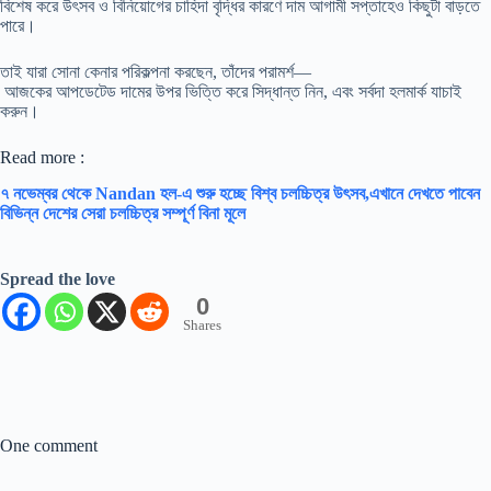
বিশেষ করে উৎসব ও বিনিয়োগের চাহিদা বৃদ্ধির কারণে দাম আগামী সপ্তাহেও কিছুটা বাড়তে
পারে।
তাই যারা সোনা কেনার পরিকল্পনা করছেন, তাঁদের পরামর্শ—
আজকের আপডেটেড দামের উপর ভিত্তি করে সিদ্ধান্ত নিন, এবং সর্বদা হলমার্ক যাচাই
করুন।
Read more :
৭ নভেম্বর থেকে Nandan হল-এ শুরু হচ্ছে বিশ্ব চলচ্চিত্র উৎসব,এখানে দেখতে পাবেন
বিভিন্ন দেশের সেরা চলচ্চিত্র সম্পূর্ণ বিনা মূলে
Spread the love
0
Shares
One comment