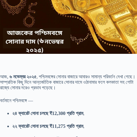
আজ,
৬ নভেম্বর ২০২৫
, পশ্চিমবঙ্গের সোনার বাজারে আবারও সামান্য পরিবর্তন দেখা গেছে।
সাম্প্রতিক কিছু দিনে আন্তর্জাতিক বাজারে সোনার দামে ওঠানামার ফলে কলকাতা সহ গোটা
রাজ্যে সোনার দরেও প্রভাব পড়েছে।
বর্তমানে পশ্চিমবঙ্গে —
২৪ ক্যারেট সোনা চলছে ₹12,300 প্রতি গ্রাম
,
২২ ক্যারেট সোনা চলছে ₹11,275 প্রতি গ্রাম
,