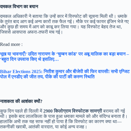
दमकल विभाग का बयान
दमकल अधिकारी ने बताया कि उन्हें कार में विस्फोट की सूचना मिली थी। धमाके
के तुरंत बाद आग कई अन्य कारों तक फैल गई। मौके पर कई फायर इंजिन भेजे गए
और कुछ ही समय में आग को काबू कर लिया गया। यह विस्फोट बेहद तेज था,
जिससे आसपास अफरा-तफरी मच गई।
Read more :
भूख या भावनाएँ? उदित नारायण के ‘चुम्बन कांड’ पर अबू मालिक का बड़ा बयान –
‘बहुत दिन उपवास किए थे इसलिए…
Bihar Elections 2025: नितीश कुमार और बीजेपी की फिर वापसी! सभी एग्जिट
पोल में एनडीए की जीत तय, पीके की पार्टी की करुण स्थिति
नाशकता की आशंका क्यों?
कुछ दिन पहले ही दिल्ली में
2900 किलोग्राम विस्फोटक सामग्री
बरामद की गई
थी। इसके बाद लालकिला के पास हुआ धमाका मामले को और संदिग्ध बनाता है।
हालांकि अभी तक यह साफ नहीं हो पाया है कि विस्फोट का कारण क्या था—
तकनीकी खराबी, आतंकी वारदात, या कोई अन्य वजह।