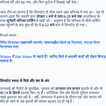
मस्जिद की ओर बढ़ गया, और फिर फुटेज में दिखाई नहीं देता।
जांच टीम का मानना है कि विस्फोट से ठीक पहले उमर मस्जिद में गया था। यह भी
सामने आया कि उसकी कार
दोपहर 3 बजे से शाम 6:28 बजे तक
लालकिला के
पास
सुनेहरी मस्जिद पार्किंग
में खड़ी थी। अनुमान है कि मस्जिद से सीधे पार्किंग
तक पहुंचने के बाद कुछ ही देर में
6:52 बजे
कार में विस्फोट हो गया।
Read more :
দিল্লি বিস্ফোরণ সন্ত্রাসবাদী হামলাই! প্রধানমন্ত্রীর বৈঠকে বড় সিদ্ধান্ত, তদন্তে মিলল
বিস্ফোরক তথ্য
Winter में Hot Water से नहाते हैं? जानिए कैसे ये आपकी बालों की सेहत बिगाड़
सकता है!
विस्फोट स्थल से मिले और शव के अंग
एएनआई की रिपोर्ट के मुताबिक, गुरुवार को
लाजपत राय बाजार
इलाके से और भी
दেহ के हिस्से
बरामद किए गए हैं। फॉरेंसिक टीम और दिल्ली पुलिस लगातार
नमूने इकट्ठा कर रही है। वहीं, अस्पताल में इलाज के दौरान एक और घायल की
मौत हो जाने से अब मृतकों की संख्या बढ़कर
13
हो गई है।