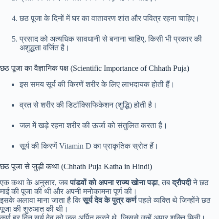
छठ पूजा के दिनों में घर का वातावरण शांत और पवित्र रहना चाहिए।
प्रसाद को अत्यधिक सावधानी से बनाना चाहिए, किसी भी प्रकार की
अशुद्धता वर्जित है।
छठ पूजा का वैज्ञानिक पक्ष (Scientific Importance of Chhath Puja)
इस समय सूर्य की किरणें शरीर के लिए लाभदायक होती हैं।
व्रत से शरीर की डिटॉक्सिफिकेशन (शुद्धि) होती है।
जल में खड़े रहना शरीर की ऊर्जा को संतुलित करता है।
सूर्य की किरणें Vitamin D का प्राकृतिक स्रोत हैं।
छठ पूजा से जुड़ी कथा (Chhath Puja Katha in Hindi)
एक कथा के अनुसार, जब
पांडवों को अपना राज्य खोना पड़ा
, तब
द्रौपदी
ने छठ
माई की पूजा की थी और अपनी मनोकामना पूर्ण की।
इसके अलावा माना जाता है कि
सूर्य देव के पुत्र कर्ण
पहले व्यक्ति थे जिन्होंने छठ
पूजा की शुरुआत की थी।
कर्ण हर दिन सूर्य देव को जल अर्पित करते थे, जिससे उन्हें अपार शक्ति मिली।