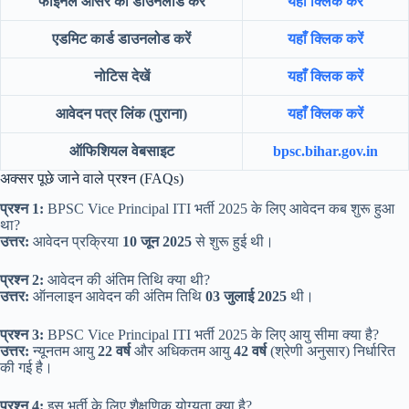
फाइनल आंसर की डाउनलोड करें
यहाँ क्लिक करें
एडमिट कार्ड डाउनलोड करें
यहाँ क्लिक करें
नोटिस देखें
यहाँ क्लिक करें
आवेदन पत्र लिंक (पुराना)
यहाँ क्लिक करें
ऑफिशियल वेबसाइट
bpsc.bihar.gov.in
अक्सर पूछे जाने वाले प्रश्न (FAQs)
प्रश्न 1:
BPSC Vice Principal ITI भर्ती 2025 के लिए आवेदन कब शुरू हुआ
था?
उत्तर:
आवेदन प्रक्रिया
10 जून 2025
से शुरू हुई थी।
प्रश्न 2:
आवेदन की अंतिम तिथि क्या थी?
उत्तर:
ऑनलाइन आवेदन की अंतिम तिथि
03 जुलाई 2025
थी।
प्रश्न 3:
BPSC Vice Principal ITI भर्ती 2025 के लिए आयु सीमा क्या है?
उत्तर:
न्यूनतम आयु
22 वर्ष
और अधिकतम आयु
42 वर्ष
(श्रेणी अनुसार) निर्धारित
की गई है।
प्रश्न 4:
इस भर्ती के लिए शैक्षणिक योग्यता क्या है?