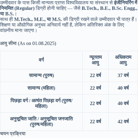
उम्मीदवार के पास किसी मान्यता प्राप्त विश्वविद्यालय या संस्थान से
इंजीनियरिंग में
नियमित (Regular)
डिग्री होनी चाहिए — जैसे
B.Tech., B.E., B.Sc. Engg.,
या B.S.
।
साथ ही
M.Tech., M.E., या M.S.
की डिग्री रखने वाले उम्मीदवार भी पात्र हैं।
शिक्षण या औद्योगिक अनुभव अनिवार्य नहीं है, लेकिन अतिरिक्त अंक के लिए
वांछनीय माना जाएगा।
आयु सीमा (As on 01.08.2025)
न्यूनतम
अधिकतम
वर्ग
आयु
आयु
सामान्य (पुरुष)
22 वर्ष
37 वर्ष
सामान्य (महिला)
22 वर्ष
40 वर्ष
पिछड़ा वर्ग / अत्यंत पिछड़ा वर्ग (पुरुष/
22 वर्ष
40 वर्ष
महिला)
अनुसूचित जाति / अनुसूचित जनजाति
22 वर्ष
42 वर्ष
(पुरुष/महिला)
चयन प्रक्रिया