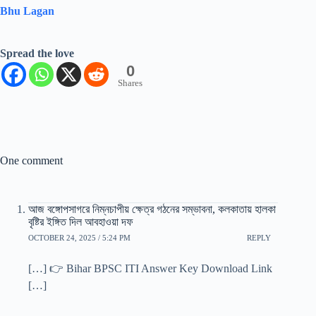
Bhu Lagan
Spread the love
0
Shares
One comment
আজ বঙ্গোপসাগরে নিম্নচাপীয় ক্ষেত্র গঠনের সম্ভাবনা, কলকাতায় হালকা
বৃষ্টির ইঙ্গিত দিল আবহাওয়া দফ
OCTOBER 24, 2025 / 5:24 PM
REPLY
[…] 👉 Bihar BPSC ITI Answer Key Download Link
[…]