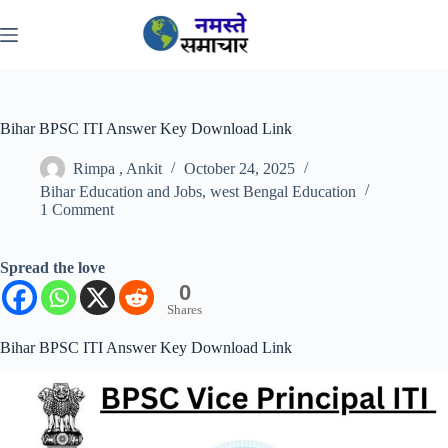
Skip
to
content
Bihar BPSC ITI Answer Key Download Link
Rimpa , Ankit
October 24, 2025
Bihar Education and Jobs
,
west Bengal Education
1 Comment
Spread the love
0
Shares
Bihar BPSC ITI Answer Key Download Link