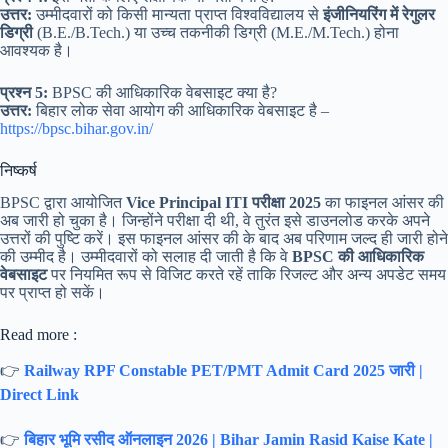
उत्तर:
उम्मीदवारों को किसी मान्यता प्राप्त विश्वविद्यालय से
इंजीनियरिंग में रेगुलर
डिग्री
(B.E./B.Tech.) या उच्च तकनीकी डिग्री (M.E./M.Tech.) होना
आवश्यक है।
प्रश्न 5:
BPSC की आधिकारिक वेबसाइट क्या है?
उत्तर:
बिहार लोक सेवा आयोग की आधिकारिक वेबसाइट है –
https://bpsc.bihar.gov.in/
निष्कर्ष
BPSC द्वारा आयोजित
Vice Principal ITI परीक्षा 2025
का फाइनल आंसर की
अब जारी हो चुका है। जिन्होंने परीक्षा दी थी, वे तुरंत इसे डाउनलोड करके अपने
उत्तरों की पुष्टि करें। इस फाइनल आंसर की के बाद अब परिणाम जल्द ही जारी होने
की उम्मीद है। उम्मीदवारों को सलाह दी जाती है कि वे
BPSC की आधिकारिक
वेबसाइट
पर नियमित रूप से विजिट करते रहें ताकि रिजल्ट और अन्य अपडेट समय
पर प्राप्त हो सकें।
Read more :
👉
Railway RPF Constable PET/PMT Admit Card 2025 जारी |
Direct Link
👉
बिहार भूमि रसीद ऑनलाइन 2026 | Bihar Jamin Rasid Kaise Kate |