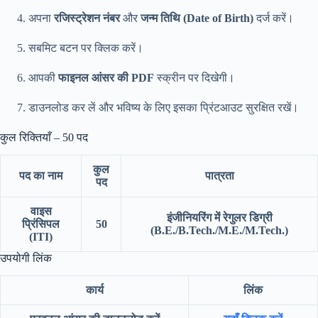
अपना
रजिस्ट्रेशन नंबर
और
जन्म तिथि (Date of Birth)
दर्ज करें।
सबमिट बटन पर क्लिक करें।
आपकी
फाइनल आंसर की PDF
स्क्रीन पर दिखेगी।
डाउनलोड कर लें और भविष्य के लिए इसका प्रिंटआउट सुरक्षित रखें।
कुल रिक्तियाँ – 50 पद
कुल
पद का नाम
पात्रता
पद
वाइस
इंजीनियरिंग में रेगुलर डिग्री
प्रिंसिपल
50
(B.E./B.Tech./M.E./M.Tech.)
(ITI)
उपयोगी लिंक
कार्य
लिंक