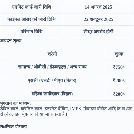
एडमिट कार्ड जारी तिथि
14 अगस्त 2025
फाइनल आंसर की जारी तिथि
22 अक्टूबर 2025
परिणाम तिथि
शीघ्र अपडेट होगी
आवेदन शुल्क
श्रेणी
शुल्क
सामान्य / ओबीसी / ईडब्ल्यूएस / अन्य राज्य
₹750/-
एससी / एसटी / पीएच (बिहार)
₹200/-
महिला उम्मीदवार (बिहार)
₹200/-
भुगतान का माध्यम:
डेबिट कार्ड, क्रेडिट कार्ड, इंटरनेट बैंकिंग, IMPS, मोबाइल वॉलेट आदि के माध्यम
से ऑनलाइन भुगतान किया जा सकता है।
शैक्षणिक योग्यता