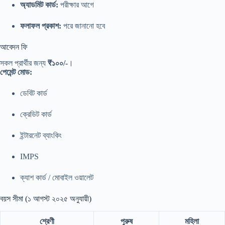
অ্যাডমিট কার্ড:
পরীক্ষার আগে
ফলাফল প্রকাশ:
পরে জানানো হবে
আবেদন ফি
সকল প্রার্থীর জন্য
₹১০০/-
।
পেমেন্ট মোড:
ডেবিট কার্ড
ক্রেডিট কার্ড
ইন্টারনেট ব্যাংকিং
IMPS
ক্যাশ কার্ড / মোবাইল ওয়ালেট
বয়স সীমা (১ আগস্ট ২০২৫ অনুযায়ী)
শ্রেণী
পুরুষ
মহিলা