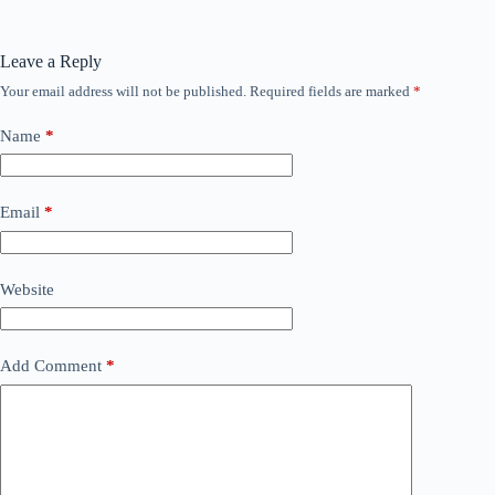
Leave a Reply
Your email address will not be published.
Required fields are marked
*
Name
*
Email
*
Website
Add Comment
*