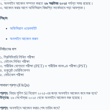
২. অনলাইন আবেদন সম্পন্ন করতে
২৬ অক্টোবর ২০২৫
পর্যন্ত সময় রয়েছে।
৩. আবেদন করার আগে অফিসিয়াল বিজ্ঞপ্তি সতর্কভাবে পড়া আবশ্যক।
লিঙ্ক:
অফিসিয়াল ওয়েবসাইট
অনলাইন আবেদন করুন
নির্বাচনের ধাপ
১. প্রিলিমিনারি লিখিত পরীক্ষা
২. মেইনস লিখিত পরীক্ষা
৩. শারীরিক যোগ্যতা পরীক্ষা (PET) ও শারীরিক মানদণ্ড পরীক্ষা (PST)
৪. ডকুমেন্ট ভেরিফিকেশন
৫. মেডিকেল পরীক্ষা
সাধারণ প্রশ্ন (FAQs)
প্রশ্ন:
বিহার পুলিশ SI নিয়োগ ২০২৫-এর জন্য অনলাইন আবেদন কবে শুরু হবে?
উত্তর:
২৬ সেপ্টেম্বর ২০২৫ থেকে অনলাইন আবেদন শুরু হয়েছে।
প্রশ্ন:
অনলাইনে আবেদন করার শেষ তারিখ কবে?