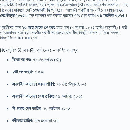
ওয়েবসাইটে ঘোষণা করেছে বিহার পুলিশ সাব-ইনস্পেক্টর (SI) পদে নিয়োগের বিজ্ঞপ্তি। এই
নিয়োগের মাধ্যমে মোট
১৭৯৯টি পদ
পূর্ণ হবে। আগ্রহী প্রার্থীরা অনলাইনের মাধ্যমে
২৬
সেপ্টেম্বর ২০২৫
থেকে আবেদন শুরু করতে পারবেন এবং শেষ তারিখ
২৬ অক্টোবর ২০২৫
।
প্রার্থীদের বয়স
২০ বছর থেকে ৩৭ বছর
হতে হবে (১ আগস্ট ২০২৫ তারিখ অনুযায়ী)। নারী
ও অন্যান্য সংরক্ষিত শ্রেণীর প্রার্থীদের জন্য বয়স সীমা কিছুটা আলাদা। নিচে সমস্ত
বিস্তারিত শেয়ার করা হলো।
বিহার পুলিশ SI অনলাইন ফর্ম ২০২৫ – সংক্ষিপ্ত তথ্য
নিয়োগের পদ:
সাব-ইনস্পেক্টর (SI)
মোট পদসংখ্যা:
১৭৯৯
অনলাইন আবেদন শুরুর তারিখ:
২৬ সেপ্টেম্বর ২০২৫
অনলাইন আবেদন শেষ তারিখ:
২৬ অক্টোবর ২০২৫
ফি জমার শেষ তারিখ:
২৬ অক্টোবর ২০২৫
পরীক্ষার তারিখ:
পরে জানানো হবে