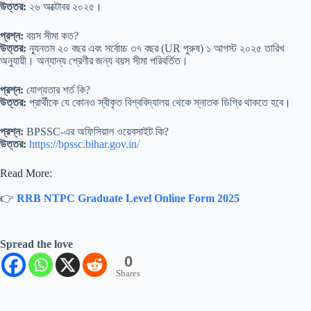
উত্তর:
২৬ অক্টোবর ২০২৫।
প্রশ্ন:
বয়স সীমা কত?
উত্তর:
ন্যূনতম ২০ বছর এবং সর্বোচ্চ ৩৭ বছর (UR পুরুষ) ১ আগস্ট ২০২৫ তারিখ
অনুযায়ী। অন্যান্য শ্রেণীর জন্য বয়স সীমা পরিবর্তিত।
প্রশ্ন:
যোগ্যতার শর্ত কি?
উত্তর:
প্রার্থীকে যে কোনও স্বীকৃত বিশ্ববিদ্যালয় থেকে স্নাতক ডিগ্রি থাকতে হবে।
প্রশ্ন:
BPSSC-এর অফিসিয়াল ওয়েবসাইট কি?
উত্তর:
https://bpssc.bihar.gov.in/
Read More:
👉
RRB NTPC Graduate Level Online Form 2025
Spread the love
0
Shares