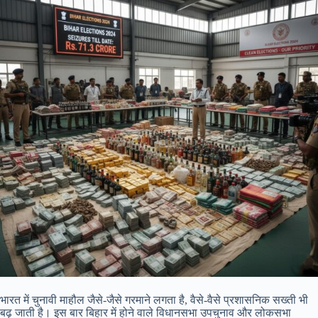
भारत में चुनावी माहौल जैसे-जैसे गरमाने लगता है, वैसे-वैसे प्रशासनिक सख्ती भी
बढ़ जाती है। इस बार बिहार में होने वाले विधानसभा उपचुनाव और लोकसभा