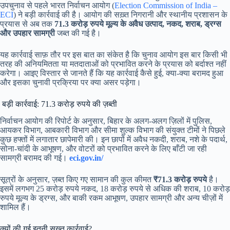
उपचुनाव से पहले भारत निर्वाचन आयोग (
Election Commission of India –
ECI
) ने बड़ी कार्रवाई की है। आयोग की सख़्त निगरानी और स्थानीय प्रशासन के
प्रयास से अब तक
71.3 करोड़ रुपये मूल्य के अवैध उत्पाद, नकद, शराब, ड्रग्स
और उपहार सामग्री
जब्त की गई है।
यह कार्रवाई साफ़ तौर पर इस बात का संकेत है कि चुनाव आयोग इस बार किसी भी
तरह की अनियमितता या मतदाताओं को प्रभावित करने के प्रयास को बर्दाश्त नहीं
करेगा। आइए विस्तार से जानते हैं कि यह कार्रवाई कैसे हुई, क्या-क्या बरामद हुआ
और इसका चुनावी प्रक्रिया पर क्या असर पड़ेगा।
बड़ी कार्रवाई: 71.3 करोड़ रुपये की ज़ब्ती
निर्वाचन आयोग की रिपोर्ट के अनुसार, बिहार के अलग-अलग ज़िलों में पुलिस,
आयकर विभाग, आबकारी विभाग और सीमा शुल्क विभाग की संयुक्त टीमों ने पिछले
कुछ हफ्तों में लगातार छापेमारी की। इन छापों में अवैध नकदी, शराब, नशे के पदार्थ,
सोना-चांदी के आभूषण, और वोटरों को प्रभावित करने के लिए बाँटी जा रही
सामग्री बरामद की गई।
eci.gov.in/
सूत्रों के अनुसार, ज़ब्त किए गए सामान की कुल कीमत
₹71.3 करोड़ रुपये
है।
इसमें लगभग 25 करोड़ रुपये नकद, 18 करोड़ रुपये से अधिक की शराब, 10 करोड़
रुपये मूल्य के ड्रग्स, और बाकी रकम आभूषण, उपहार सामग्री और अन्य चीज़ों में
शामिल हैं।
क्यों की गई इतनी सख़्त कार्रवाई?