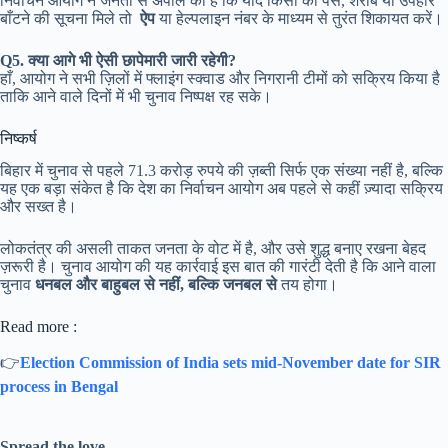
निर्वाचन आयोग ने जनता से अपील की है कि यदि किसी को पैसे, शराब या उपहार
बाँटने की सूचना मिले तो
ऐप
या हेल्पलाइन नंबर के माध्यम से तुरंत शिकायत करें।
Q5. क्या आगे भी ऐसी छापेमारी जारी रहेगी?
हाँ, आयोग ने सभी ज़िलों में फ्लाइंग स्क्वाड और निगरानी टीमों को सक्रिय किया है
ताकि आने वाले दिनों में भी चुनाव निष्पक्ष रह सके।
निष्कर्ष
बिहार में चुनाव से पहले 71.3 करोड़ रुपये की ज़ब्ती सिर्फ एक संख्या नहीं है, बल्कि
यह एक बड़ा संकेत है कि देश का निर्वाचन आयोग अब पहले से कहीं ज़्यादा सक्रिय
और सख्त है।
लोकतंत्र की असली ताकत जनता के वोट में है, और उसे शुद्ध बनाए रखना बेहद
ज़रूरी है। चुनाव आयोग की यह कार्रवाई इस बात की गारंटी देती है कि आने वाला
चुनाव
धनबल और बाहुबल से नहीं, बल्कि जनबल से
तय होगा।
Read more :
👉
Election Commission of India sets mid-November date for SIR
process in Bengal
Spread the love