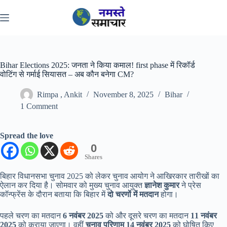
Skip
to
content
Bihar Elections 2025: जनता ने किया कमाल! first phase में रिकॉर्ड
वोटिंग से गर्माई सियासत – अब कौन बनेगा CM?
Rimpa , Ankit
November 8, 2025
Bihar
1 Comment
Spread the love
0
Shares
बिहार विधानसभा चुनाव 2025 को लेकर चुनाव आयोग ने आखिरकार तारीखों का
ऐलान कर दिया है। सोमवार को मुख्य चुनाव आयुक्त
ज्ञानेश कुमार
ने प्रेस
कॉन्फ्रेंस के दौरान बताया कि बिहार में
दो चरणों में मतदान
होगा।
पहले चरण का मतदान
6 नवंबर 2025
को और दूसरे चरण का मतदान
11 नवंबर
2025
को कराया जाएगा। वहीं
चुनाव परिणाम 14 नवंबर 2025
को घोषित किए