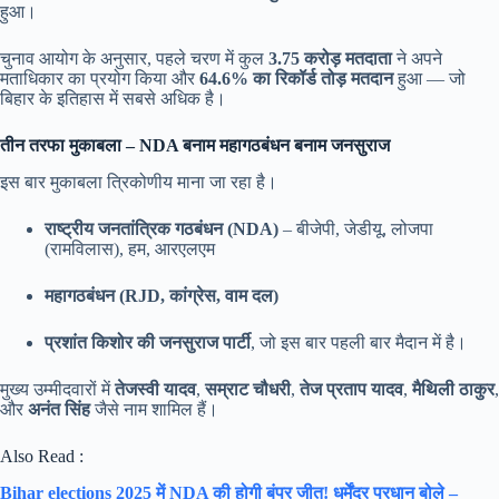
हुआ।
चुनाव आयोग के अनुसार, पहले चरण में कुल
3.75 करोड़ मतदाता
ने अपने
मताधिकार का प्रयोग किया और
64.6% का रिकॉर्ड तोड़ मतदान
हुआ — जो
बिहार के इतिहास में सबसे अधिक है।
तीन तरफा मुकाबला – NDA बनाम महागठबंधन बनाम जनसुराज
इस बार मुकाबला त्रिकोणीय माना जा रहा है।
राष्ट्रीय जनतांत्रिक गठबंधन (NDA)
– बीजेपी, जेडीयू, लोजपा
(रामविलास), हम, आरएलएम
महागठबंधन (RJD, कांग्रेस, वाम दल)
प्रशांत किशोर की जनसुराज पार्टी
, जो इस बार पहली बार मैदान में है।
मुख्य उम्मीदवारों में
तेजस्वी यादव
,
सम्राट चौधरी
,
तेज प्रताप यादव
,
मैथिली ठाकुर
,
और
अनंत सिंह
जैसे नाम शामिल हैं।
Also Read :
Bihar elections 2025 में NDA की होगी बंपर जीत! धर्मेंद्र प्रधान बोले –