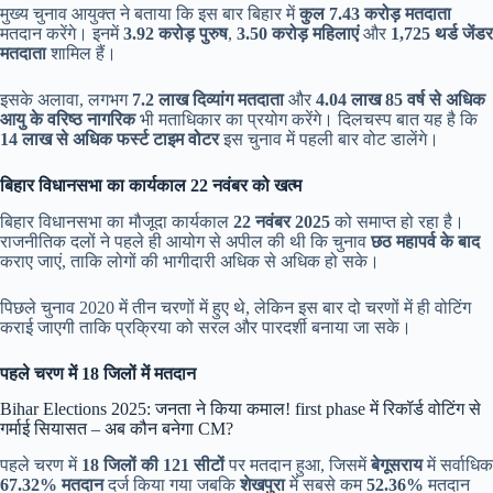
मुख्य चुनाव आयुक्त ने बताया कि इस बार बिहार में
कुल 7.43 करोड़ मतदाता
मतदान करेंगे। इनमें
3.92 करोड़ पुरुष
,
3.50 करोड़ महिलाएं
और
1,725 थर्ड जेंडर
मतदाता
शामिल हैं।
इसके अलावा, लगभग
7.2 लाख दिव्यांग मतदाता
और
4.04 लाख 85 वर्ष से अधिक
आयु के वरिष्ठ नागरिक
भी मताधिकार का प्रयोग करेंगे। दिलचस्प बात यह है कि
14 लाख से अधिक फर्स्ट टाइम वोटर
इस चुनाव में पहली बार वोट डालेंगे।
बिहार विधानसभा का कार्यकाल 22 नवंबर को खत्म
बिहार विधानसभा का मौजूदा कार्यकाल
22 नवंबर 2025
को समाप्त हो रहा है।
राजनीतिक दलों ने पहले ही आयोग से अपील की थी कि चुनाव
छठ महापर्व के बाद
कराए जाएं, ताकि लोगों की भागीदारी अधिक से अधिक हो सके।
पिछले चुनाव 2020 में तीन चरणों में हुए थे, लेकिन इस बार दो चरणों में ही वोटिंग
कराई जाएगी ताकि प्रक्रिया को सरल और पारदर्शी बनाया जा सके।
पहले चरण में 18 जिलों में मतदान
Bihar Elections 2025: जनता ने किया कमाल! first phase में रिकॉर्ड वोटिंग से
गर्माई सियासत – अब कौन बनेगा CM?
पहले चरण में
18 जिलों की 121 सीटों
पर मतदान हुआ, जिसमें
बेगूसराय
में सर्वाधिक
67.32% मतदान
दर्ज किया गया जबकि
शेखपुरा
में सबसे कम
52.36%
मतदान