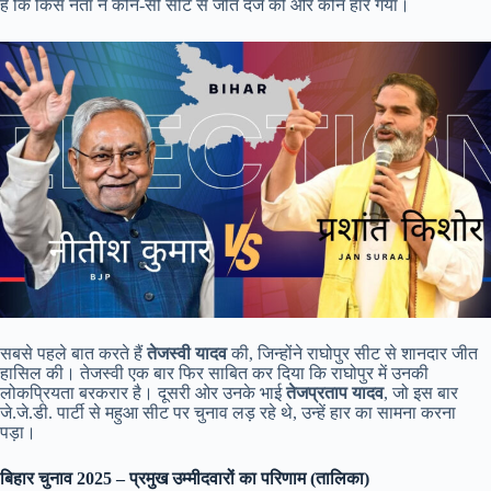
हैं कि किस नेता ने कौन-सी सीट से जीत दर्ज की और कौन हार गया।
सबसे पहले बात करते हैं
तेजस्वी यादव
की, जिन्होंने राघोपुर सीट से शानदार जीत
हासिल की। तेजस्वी एक बार फिर साबित कर दिया कि राघोपुर में उनकी
लोकप्रियता बरकरार है। दूसरी ओर उनके भाई
तेजप्रताप यादव
, जो इस बार
जे.जे.डी. पार्टी से महुआ सीट पर चुनाव लड़ रहे थे, उन्हें हार का सामना करना
पड़ा।
बिहार चुनाव 2025 – प्रमुख उम्मीदवारों का परिणाम (तालिका)