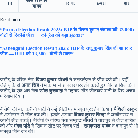
खेसारी लाल
18
RJD
छपरा
हार
यादव
Read more :
“Purnia Election Result 2025: BJP के विजय कुमार खेमका की 33,000+
वोटों से रिकॉर्ड जीत — कांग्रेस को बड़ा झटका!”
“Sahebgani Election Result 2025: BJP के राजू कुमार सिंह की शानदार
जीत — RJD को 13,500+ वोटों से मात!”
जेडीयू के वरिष्ठ नेता
विजय कुमार चौधरी
ने सरायरंजन से जीत दर्ज की। वहीं
जेडीयू के ही
अनंत सिंह
ने मोकामा से शानदार प्रदर्शन करते हुए जीत हासिल की।
जेडीयू के एक और नेता
उमेश कुशवाहा
ने महनार सीट जीतकर पार्टी के लिए अच्छा
परिणाम दिया।
बीजेपी की बात करें तो पार्टी ने कई सीटों पर मजबूत प्रदर्शन किया।
मैथिली ठाकुर
ने अलीनगर से जीत दर्ज की। इसके अलावा
विजय कुमार सिन्हा
ने लखीसराय से
अपनी सीट बचाई। बीजेपी के वरिष्ठ नेता
सम्राट चौधरी
ने तारापुर से जीत हासिल
की और
मंगल पांडे
ने सिवान सीट पर विजय पाई।
रामकृपाल यादव
ने दानापुर से भी
मजबूत जीत दर्ज की।