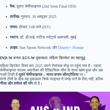
मैच:
दूसरा सेमीफाइनल (2nd Semi Final ODI)
तारीख:
गुरुवार, 30 अक्टूबर 2025
समय:
दोपहर 3:00 बजे (IST)
स्थान:
डॉ. डी.वाई. पाटिल स्पोर्ट्स अकादमी, मुंबई
लाइव:
Star Sports Network और
Disney+ Hotstar
IND-W
बनाम
AUS-W
मुकाबला: महिला क्रिकेट का महायुद्ध
महिला क्रिकेट विश्व कप 2025 अपने रोमांचक मोड़ पर पहुंच गया है। पहला
सेमीफाइनल साउथ अफ्रीका की ऐतिहासिक जीत के साथ खत्म हुआ और अब
नज़रें टिकी हैं
दूसरे सेमीफाइनल – भारत बनाम ऑस्ट्रेलिया
पर।
दोनों टीमों के बीच यह मुकाबला सिर्फ फाइनल में जगह पाने के लिए नहीं, बल्कि
गौरव और वर्चस्व की जंग
भी है।