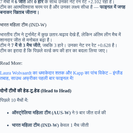
7 मैचों में
6 जीत
और
0 हार
के साथ उनका नेट रन रेट +2.102 रहा है।
टीम का आत्मविश्वास चरम पर है और उनका लक्ष्य सीधा है —
फाइनल में जगह
बनाकर खिताब जीतना।
भारत महिला टीम (IND-W)
भारतीय टीम ने टूर्नामेंट में कुछ उतार-चढ़ाव देखे हैं, लेकिन अंतिम लीग मैच में
शानदार जीत से मनोबल बढ़ा है।
टीम ने
7 में से 3 मैच जीते
, जबकि 3 हारे। उनका नेट रन रेट +0.628 है।
टीम का इरादा है कि पिछले वर्ल्ड कप की हार का बदला लिया जाए।
Read More:
Laura Wolvaardt का धमाकेदार शतक और Kapp का पांच विकेट – इंग्लैंड
तबाह, साउथ अफ्रीका पहली बार फाइनल में!
दोनों टीमों की हेड-टू-हेड (Head to Head)
पिछले 10 मैचों में:
ऑस्ट्रेलिया महिला टीम (AUS-W)
ने 9 बार जीत दर्ज की
भारत महिला टीम (IND-W)
केवल 1 मैच जीती