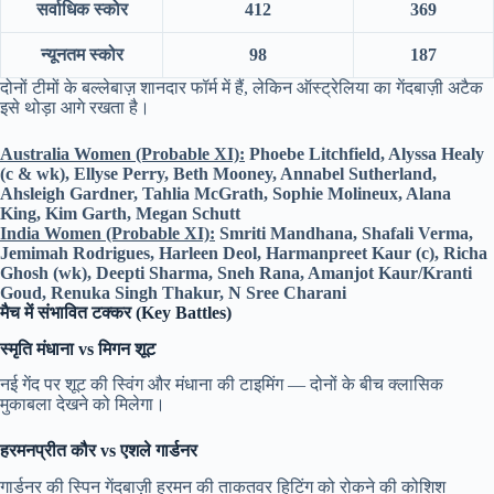
सर्वाधिक स्कोर
412
369
न्यूनतम स्कोर
98
187
दोनों टीमों के बल्लेबाज़ शानदार फॉर्म में हैं, लेकिन ऑस्ट्रेलिया का गेंदबाज़ी अटैक
इसे थोड़ा आगे रखता है।
Australia Women (Probable XI):
Phoebe Litchfield, Alyssa Healy
(c & wk), Ellyse Perry, Beth Mooney, Annabel Sutherland,
Ahsleigh Gardner, Tahlia McGrath, Sophie Molineux, Alana
King, Kim Garth, Megan Schutt
India Women (Probable XI):
Smriti Mandhana, Shafali Verma,
Jemimah Rodrigues, Harleen Deol, Harmanpreet Kaur (c), Richa
Ghosh (wk), Deepti Sharma, Sneh Rana, Amanjot Kaur/Kranti
Goud, Renuka Singh Thakur, N Sree Charani
मैच में संभावित टक्कर (Key Battles)
स्मृति मंधाना vs मिगन शूट
नई गेंद पर शूट की स्विंग और मंधाना की टाइमिंग — दोनों के बीच क्लासिक
मुकाबला देखने को मिलेगा।
हरमनप्रीत कौर vs एशले गार्डनर
गार्डनर की स्पिन गेंदबाज़ी हरमन की ताकतवर हिटिंग को रोकने की कोशिश